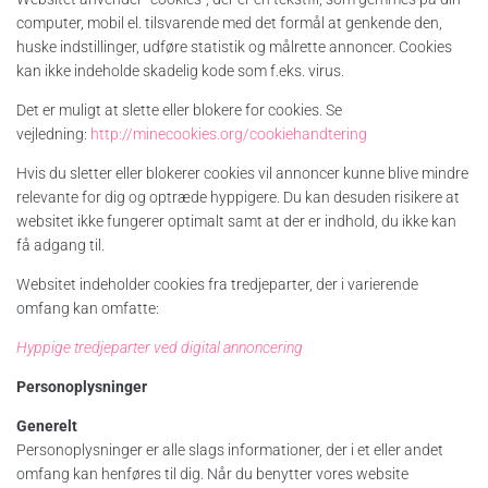
computer, mobil el. tilsvarende med det formål at genkende den,
huske indstillinger, udføre statistik og målrette annoncer. Cookies
kan ikke indeholde skadelig kode som f.eks. virus.
Det er muligt at slette eller blokere for cookies. Se
vejledning:
http://minecookies.org/cookiehandtering
Hvis du sletter eller blokerer cookies vil annoncer kunne blive mindre
relevante for dig og optræde hyppigere. Du kan desuden risikere at
websitet ikke fungerer optimalt samt at der er indhold, du ikke kan
få adgang til.
Websitet indeholder cookies fra tredjeparter, der i varierende
omfang kan omfatte:
Hyppige tredjeparter ved digital annoncering
Personoplysninger
Generelt
Personoplysninger er alle slags informationer, der i et eller andet
omfang kan henføres til dig. Når du benytter vores website