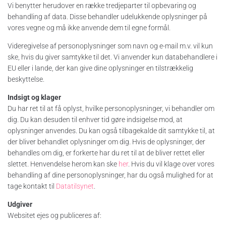
Vi benytter herudover en række tredjeparter til opbevaring og
behandling af data. Disse behandler udelukkende oplysninger på
vores vegne og må ikke anvende dem til egne formål.
Videregivelse af personoplysninger som navn og e-mail m.v. vil kun
ske, hvis du giver samtykke til det. Vi anvender kun databehandlere i
EU eller i lande, der kan give dine oplysninger en tilstrækkelig
beskyttelse.
Indsigt og klager
Du har ret til at få oplyst, hvilke personoplysninger, vi behandler om
dig. Du kan desuden til enhver tid gøre indsigelse mod, at
oplysninger anvendes. Du kan også tilbagekalde dit samtykke til, at
der bliver behandlet oplysninger om dig. Hvis de oplysninger, der
behandles om dig, er forkerte har du ret til at de bliver rettet eller
slettet. Henvendelse herom kan ske
her
. Hvis du vil klage over vores
behandling af dine personoplysninger, har du også mulighed for at
tage kontakt til
Datatilsynet
.
Udgiver
Websitet ejes og publiceres af: