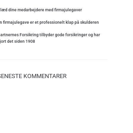
læd dine medarbejdere med firmajulegaver
n firmajulegave er et professionelt klap på skulderen
artnernes Forsikring tilbyder gode forsikringer og har
jort det siden 1908
SENESTE KOMMENTARER