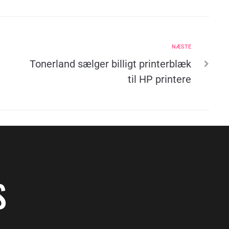
NÆSTE
Tonerland sælger billigt printerblæk
til HP printere
S