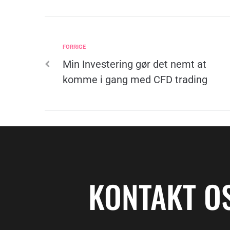
FORRIGE
Min Investering gør det nemt at
komme i gang med CFD trading
KONTAKT O