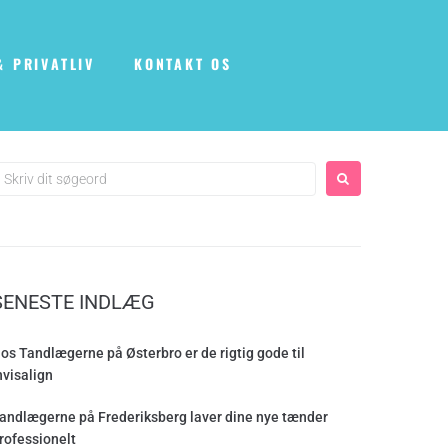
& PRIVATLIV
KONTAKT OS
SENESTE INDLÆG
os Tandlægerne på Østerbro er de rigtig gode til
nvisalign
andlægerne på Frederiksberg laver dine nye tænder
rofessionelt