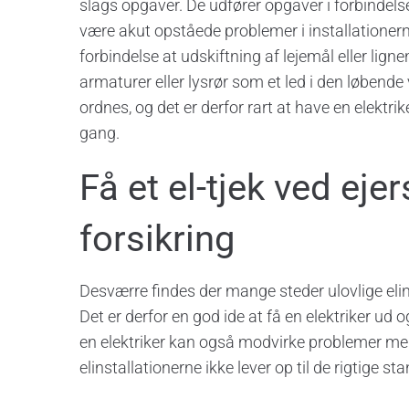
slags opgaver. De udfører opgaver i forbindel
være akut opståede problemer i installationerne
forbindelse at udskiftning af lejemål eller lign
armaturer eller lysrør som et led i den løbende
ordnes, og det er derfor rart at have en elektri
gang.
Få et el-tjek ved ejer
forsikring
Desværre findes der mange steder ulovlige elins
Det er derfor en god ide at få en elektriker ud o
en elektriker kan også modvirke problemer med
elinstallationerne ikke lever op til de rigtige sta