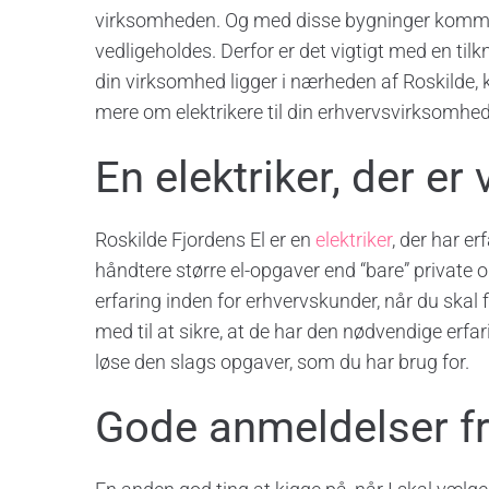
virksomheden. Og med disse bygninger kommer el
vedligeholdes. Derfor er det vigtigt med en tilk
din virksomhed ligger i nærheden af Roskilde,
mere om elektrikere til din erhvervsvirksomhed h
En elektriker, der er
Roskilde Fjordens El er en
elektriker
, der har e
håndtere større el-opgaver end “bare” private o
erfaring inden for erhvervskunder, når du skal f
med til at sikre, at de har den nødvendige erfar
løse den slags opgaver, som du har brug for.
Gode anmeldelser f