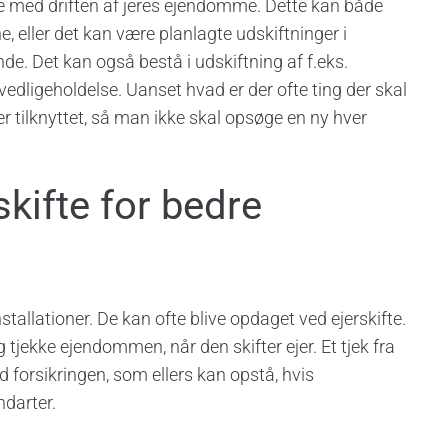
se med driften af jeres ejendomme. Dette kan både
, eller det kan være planlagte udskiftninger i
ende. Det kan også bestå i udskiftning af f.eks.
 vedligeholdelse. Uanset hvad er der ofte ting der skal
ker tilknyttet, så man ikke skal opsøge en ny hver
skifte for bedre
tallationer. De kan ofte blive opdaget ved ejerskifte.
g tjekke ejendommen, når den skifter ejer. Et tjek fra
 forsikringen, som ellers kan opstå, hvis
ndarter.