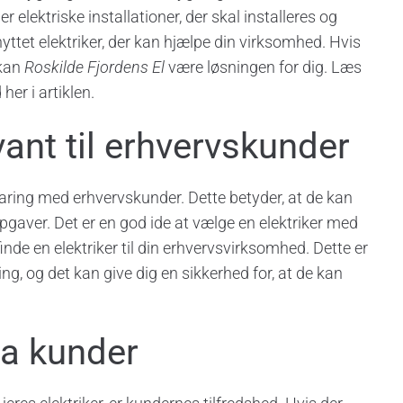
ektriske installationer, der skal installeres og
nyttet elektriker, der kan hjælpe din virksomhed. Hvis
 kan
Roskilde Fjordens El
være løsningen for dig. Læs
er i artiklen.
 vant til erhvervskunder
rfaring med erhvervskunder. Dette betyder, at de kan
pgaver. Det er en god ide at vælge en elektriker med
inde en elektriker til din erhvervsvirksomhed. Dette er
ing, og det kan give dig en sikkerhed for, at de kan
ra kunder