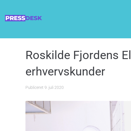
Roskilde Fjordens El
erhvervskunder
Publiceret
9. juli 2020