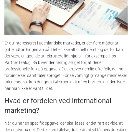
Er du interesseret i udenlandske markeder, er der flere måder at
gribe udfordringen an på. Det er ikke altid helt nemt, og derfor kan
det være en god ide at rekruttere lidt hjælp – for eksempel hos
Partner Dialog. Så bliver der nemlig sørget for, at der er
professionelle folk på opgaven. Det kræver nemlig ofte folk, der har
forbindelser samt taler sproget. For selvom rigtig mange mennesker
taler engelsk, kan det godt føles som lidt af en barriere til tider. Især
når man ikke er vant til det.
Hvad er fordelen ved international
marketing?
Når du har en specifik opgave, der skal løses, er det rart at vide, at
der er styr på det. Dette er en følelse, du bestemt vil få, hvis du køber