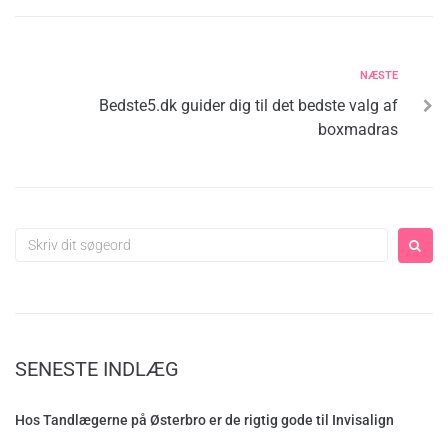
NÆSTE
Bedste5.dk guider dig til det bedste valg af
boxmadras
SENESTE INDLÆG
Hos Tandlægerne på Østerbro er de rigtig gode til Invisalign